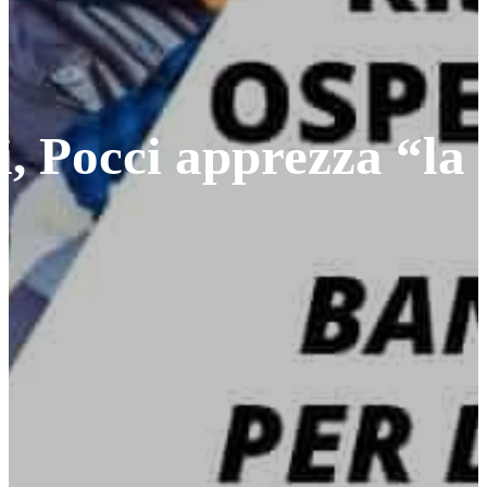
i, Pocci apprezza “la