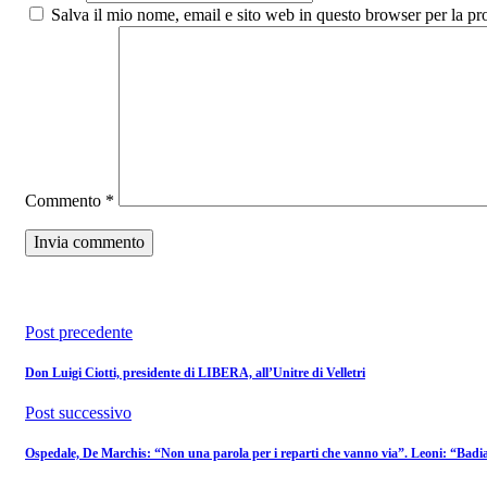
Salva il mio nome, email e sito web in questo browser per la p
Commento
*
Post precedente
Don Luigi Ciotti, presidente di LIBERA, all’Unitre di Velletri
Post successivo
Ospedale, De Marchis: “Non una parola per i reparti che vanno via”. Leoni: “Badia