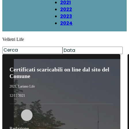
2021
2022
2023
2024
Velletri Life
Certificati scaricabili on line dal sito del
Comune
2021
,
Lariano Life
12/11/2021
Redazione