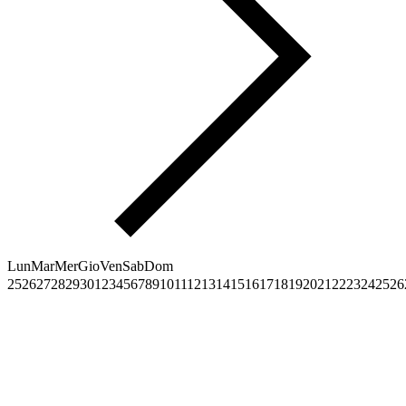
Lun
Mar
Mer
Gio
Ven
Sab
Dom
25
26
27
28
29
30
1
2
3
4
5
6
7
8
9
10
11
12
13
14
15
16
17
18
19
20
21
22
23
24
25
26