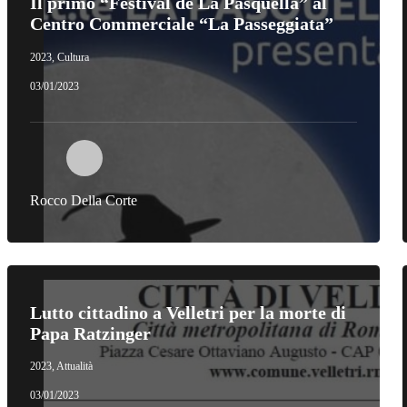
Il primo “Festival de La Pasquella” al
Centro Commerciale “La Passeggiata”
2023
,
Cultura
03/01/2023
Rocco Della Corte
Lutto cittadino a Velletri per la morte di
Papa Ratzinger
2023
,
Attualità
03/01/2023