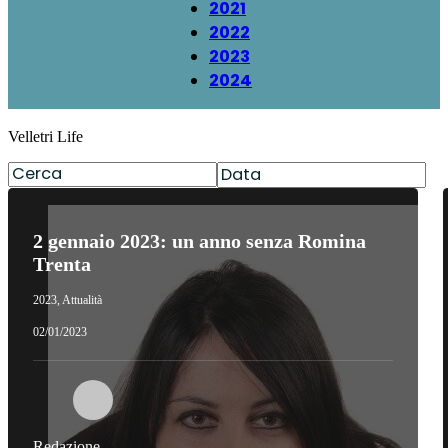
2021
2022
2023
2024
Velletri Life
2 gennaio 2023: un anno senza Romina
Trenta
2023
,
Attualità
02/01/2023
Redazione