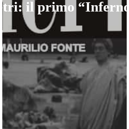
tri: il primo “Infern