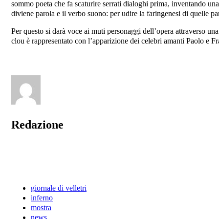
sommo poeta che fa scaturire serrati dialoghi prima, inventando una
diviene parola e il verbo suono: per udire la faringenesi di quelle par
Per questo si darà voce ai muti personaggi dell’opera attraverso una 
clou è rappresentato con l’apparizione dei celebri amanti Paolo e F
Redazione
giornale di velletri
inferno
mostra
news