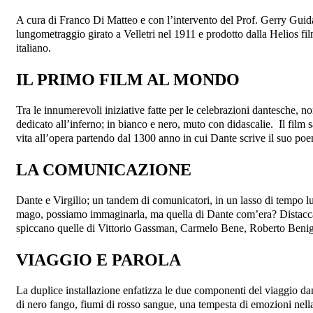
A cura di Franco Di Matteo e con l’intervento del Prof. Gerry Guida,
lungometraggio girato a Velletri nel 1911 e prodotto dalla Helios fi
italiano.
IL PRIMO FILM AL MONDO
Tra le innumerevoli iniziative fatte per le celebrazioni dantesche, n
dedicato all’inferno; in bianco e nero, muto con didascalie. Il film 
vita all’opera partendo dal 1300 anno in cui Dante scrive il suo po
LA COMUNICAZIONE
Dante e Virgilio; un tandem di comunicatori, in un lasso di tempo l
mago, possiamo immaginarla, ma quella di Dante com’era? Distaccata, 
spiccano quelle di Vittorio Gassman, Carmelo Bene, Roberto Benigni
VIAGGIO E PAROLA
La duplice installazione enfatizza le due componenti del viaggio dan
di nero fango, fiumi di rosso sangue, una tempesta di emozioni nella