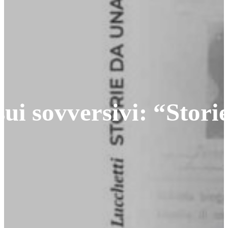
sui sovversivi: “Stori