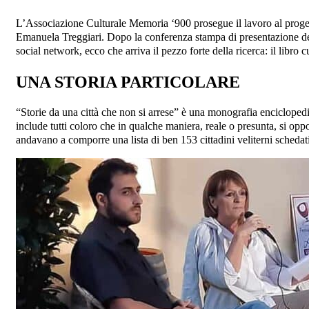
L’Associazione Culturale Memoria ‘900 prosegue il lavoro al progett
Emanuela Treggiari. Dopo la conferenza stampa di presentazione del p
social network, ecco che arriva il pezzo forte della ricerca: il libr
UNA STORIA PARTICOLARE
“Storie da una città che non si arrese” è una monografia enciclopedic
include tutti coloro che in qualche maniera, reale o presunta, si oppon
andavano a comporre una lista di ben 153 cittadini veliterni schedat