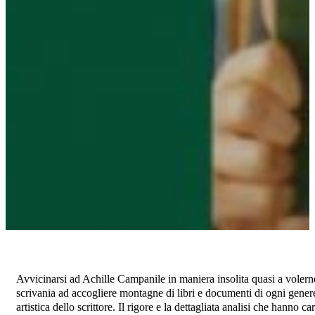
Avvicinarsi ad Achille Campanile in maniera insolita quasi a volerne “a
scrivania ad accogliere montagne di libri e documenti di ogni gener
artistica dello scrittore. Il rigore e la dettagliata analisi che hann