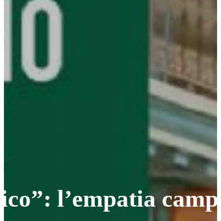
o”: l’empatia campan