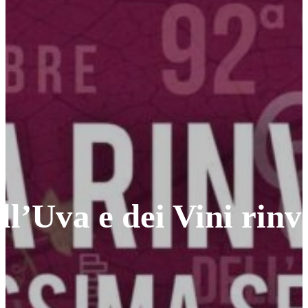
ell’Uva e dei Vini rin