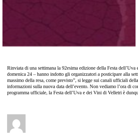
Rinviata di una settimana la 92esima edizione della Festa dell’Uva e
domenica 24 – hanno indotto gli organizzatori a posticipare alla set
massimo della resa, come previsto”, si legge sui canali ufficiali del
informazioni sulla nuova data dell’evento. Non vediamo l’ora di con
programma ufficiale, la Festa dell’Uva e dei Vini di Velletri è dunqu