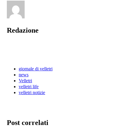
Redazione
giornale di velletri
news
Velletri
velletri life
velletri notizie
Post correlati