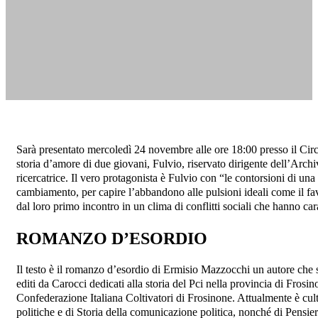
Sarà presentato mercoledì 24 novembre alle ore 18:00 presso il Circo
storia d’amore di due giovani, Fulvio, riservato dirigente dell’Archi
ricercatrice. Il vero protagonista è Fulvio con “le contorsioni di u
cambiamento, per capire l’abbandono alle pulsioni ideali come il fa
dal loro primo incontro in un clima di conflitti sociali che hanno carat
ROMANZO D’ESORDIO
Il testo è il romanzo d’esordio di Ermisio Mazzocchi un autore che si 
editi da Carocci dedicati alla storia del Pci nella provincia di Frosi
Confederazione Italiana Coltivatori di Frosinone. Attualmente è cult
politiche e di Storia della comunicazione politica, nonché di Pensie