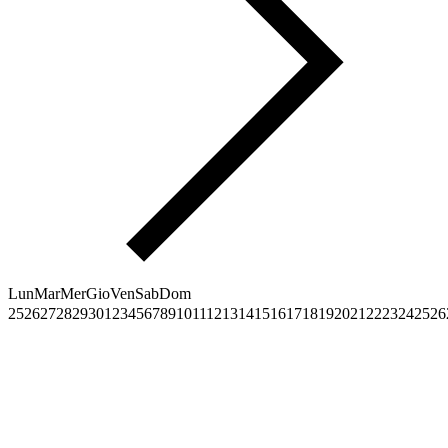
Lun
Mar
Mer
Gio
Ven
Sab
Dom
25
26
27
28
29
30
1
2
3
4
5
6
7
8
9
10
11
12
13
14
15
16
17
18
19
20
21
22
23
24
25
26