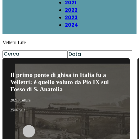
2021
2022
2023
2024
Velletri Life
Il primo ponte di ghisa in Italia fu a
Velletri: è quello voluto da Pio IX sul
Fosso di S. Anatolia
2021
,
Cultura
25/07/2021