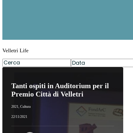
Velletri Life
Tanti ospiti in Auditorium per il
Premio Città di Velletri
2021
,
Cultura
22/11/2021