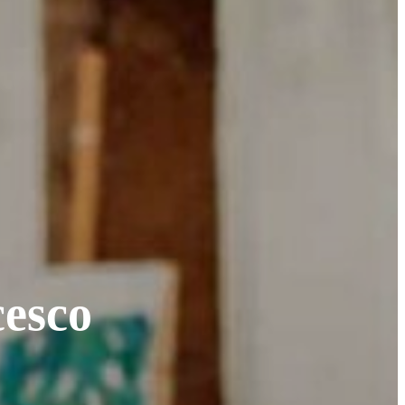
cesco