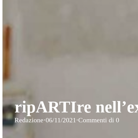
ripARTIre nell’e
Redazione
·
06/11/2021
·
Commenti di 0