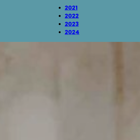
2021
2022
2023
2024