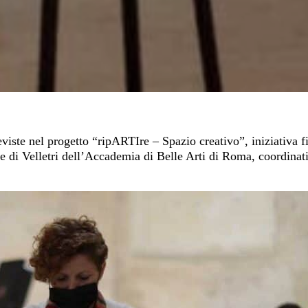
reviste nel progetto “ripARTIre – Spazio creativo”, iniziativa 
ede di Velletri dell’Accademia di Belle Arti di Roma, coordinat