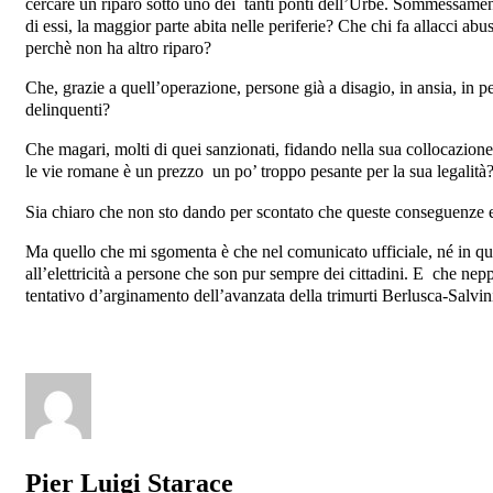
cercare un riparo sotto uno dei tanti ponti dell’Urbe. Sommessament
di essi, la maggior parte abita nelle periferie? Che chi fa allacci a
perchè non ha altro riparo?
Che, grazie a quell’operazione, persone già a disagio, in ansia, in p
delinquenti?
Che magari, molti di quei sanzionati, fidando nella sua collocazion
le vie romane è un prezzo un po’ troppo pesante per la sua legalità
Sia chiaro che non sto dando per scontato che queste conseguenze estr
Ma quello che mi sgomenta è che nel comunicato ufficiale, né in quell
all’elettricità a persone che son pur sempre dei cittadini. E che neppu
tentativo d’arginamento dell’avanzata della trimurti Berlusca-Salv
Pier Luigi Starace