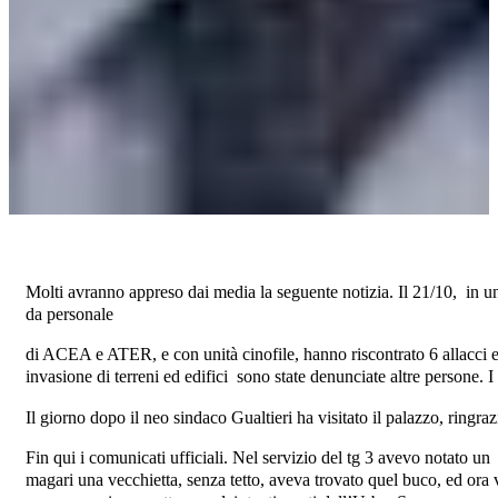
Molti avranno appreso dai media la seguente notizia. Il 21/10, in un 
da personale
di ACEA e ATER, e con unità cinofile, hanno riscontrato 6 allacci e
invasione di terreni ed edifici sono state denunciate altre persone. 
Il giorno dopo il neo sindaco Gualtieri ha visitato il palazzo, ringraz
Fin qui i comunicati ufficiali. Nel servizio del tg 3 avevo notato u
magari una vecchietta, senza tetto, aveva trovato quel buco, ed ora v