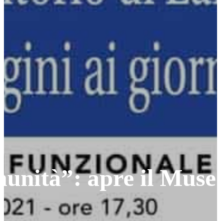
unità”: apre il Muse