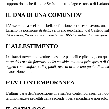
supportarlo anche il dottor Scifoni, antropologo e storico di Larian
IL DNA DI UNA COMUNITA’
L’Assessore ha scelto una bella definizione per questo lavoro: una ri
Lariano: la posizione strategica a livello geografico, dal Castello sul 
l’Assessore, “
sono state rinvenute nel 1865 tre statue di atleti quas
L’ALLESTIMENTO
I visitatori troveranno vetrine allestite e pannelli esplicativi, con q
parte del corredo funerario della cosiddetta tomba principesca di C
oggetti come anfore, calici, piatti, resti di armi e una punta di lanc
disposizione di tutti.
ETA’ CONTEMPORANEA
L’ultima parte dell’esposizione vira sull’età contemporanea: tra i do
testimonianze e proiettili della seconda guerra mondiale e non solo.