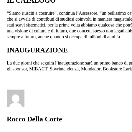
IL CATALOGO
“Siamo riusciti a costruire”, continua l’Assessore, “un bellissimo ca
che si avvale di contributi di studiosi coinvolti in maniera magistral
stati scavi sistematici, per la prima volta abbiamo qualcosa che pot
una visione di cultura e di futuro, due concetti spesso non legati a
sempre a futuro, anche quando si occupa di milioni di anni fa.
INAUGURAZIONE
La due giorni che seguirà l’inaugurazione sarà un primo banco di pro
gli sponsor, MIBACT, Sovrintendenza, Mondadori Bookstore Lariano,
Rocco Della Corte