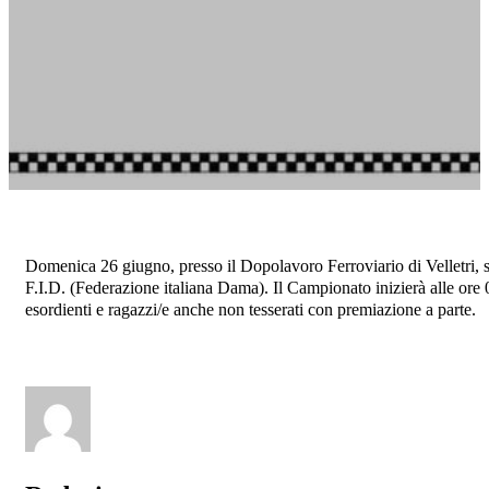
Domenica 26 giugno, presso il Dopolavoro Ferroviario di Velletri, 
F.I.D. (Federazione italiana Dama). Il Campionato inizierà alle ore 0
esordienti e ragazzi/e anche non tesserati con premiazione a parte.