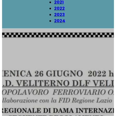
2021
2022
2023
2024