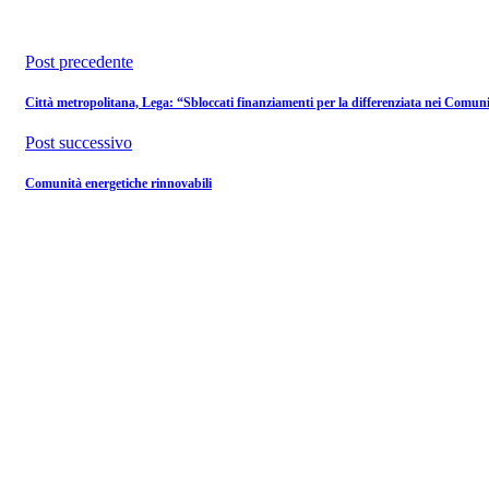
Post precedente
Città metropolitana, Lega: “Sbloccati finanziamenti per la differenziata nei Comun
Post successivo
Comunità energetiche rinnovabili