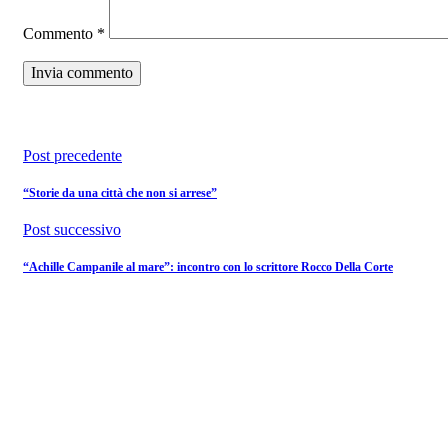
Commento
*
Post precedente
“Storie da una città che non si arrese”
Post successivo
“Achille Campanile al mare”: incontro con lo scrittore Rocco Della Corte