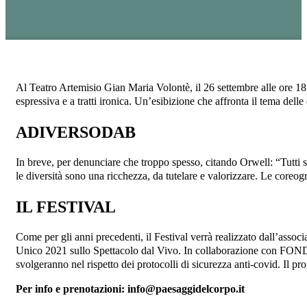
Al Teatro Artemisio Gian Maria Volontè, il 26 settembre alle or
espressiva e a tratti ironica. Un’esibizione che affronta il tema delle
ADIVERSODAB
In breve, per denunciare che troppo spesso, citando Orwell: “Tutti s
le diversità sono una ricchezza, da tutelare e valorizzare. Le coreog
IL FESTIVAL
Come per gli anni precedenti, il Festival verrà realizzato dall’assoc
Unico 2021 sullo Spettacolo dal Vivo. In collaborazione con FONDARC
svolgeranno nel rispetto dei protocolli di sicurezza anti-covid. Il p
Per info e prenotazioni: info@paesaggidelcorpo.it