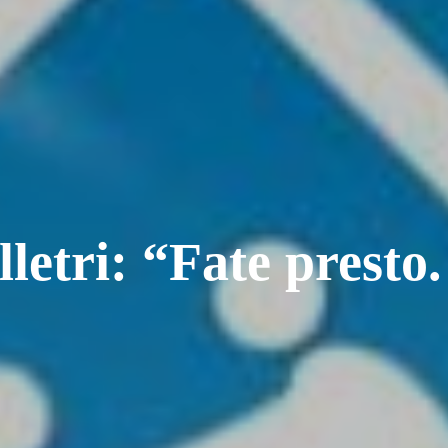
letri: “Fate presto.