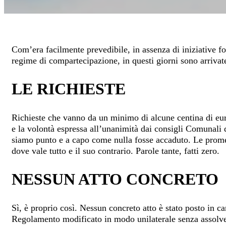
Com’era facilmente prevedibile, in assenza di iniziative 
regime di compartecipazione, in questi giorni sono arrivate 
LE RICHIESTE
Richieste che vanno da un minimo di alcune centina di eur
e la volontà espressa all’unanimità dai consigli Comunali d
siamo punto e a capo come nulla fosse accaduto. Le promess
dove vale tutto e il suo contrario. Parole tante, fatti zero.
NESSUN ATTO CONCRETO
Sì, è proprio così. Nessun concreto atto è stato posto in c
Regolamento modificato in modo unilaterale senza assolv