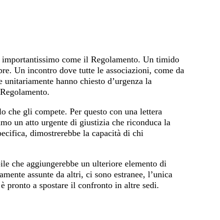
to importantissimo come il Regolamento. Un timido
bre. Un incontro dove tutte le associazioni, come da
 e unitariamente hanno chiesto d’urgenza la
o Regolamento.
lo che gli compete. Per questo con una lettera
iamo un atto urgente di giustizia che riconduca la
ecifica, dimostrerebbe la capacità di chi
ile che aggiungerebbe un ulteriore elemento di
amente assunte da altri, ci sono estranee, l’unica
 pronto a spostare il confronto in altre sedi.