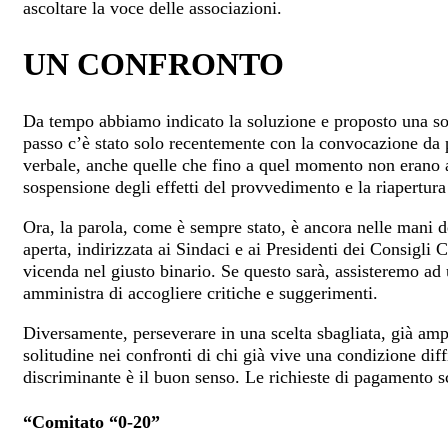
ascoltare la voce delle associazioni.
UN CONFRONTO
Da tempo abbiamo indicato la soluzione e proposto una s
passo c’è stato solo recentemente con la convocazione da p
verbale, anche quelle che fino a quel momento non erano al
sospensione degli effetti del provvedimento e la riapertu
Ora, la parola, come è sempre stato, è ancora nelle mani d
aperta, indirizzata ai Sindaci e ai Presidenti dei Consigli 
vicenda nel giusto binario. Se questo sarà, assisteremo ad 
amministra di accogliere critiche e suggerimenti.
Diversamente, perseverare in una scelta sbagliata, già am
solitudine nei confronti di chi già vive una condizione diff
discriminante è il buon senso. Le richieste di pagamento sc
“Comitato “0-20”