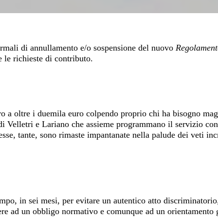
formali di annullamento e/o sospensione del nuovo
Regolamento
le richieste di contributo.
o a oltre i duemila euro colpendo proprio chi ha bisogno mag
i Velletri e Lariano che assieme programmano il servizio con ris
e, tante, sono rimaste impantanate nella palude dei veti incroc
ampo, in sei mesi, per evitare un autentico atto discriminatori
ere ad un obbligo normativo e comunque ad un orientamento g