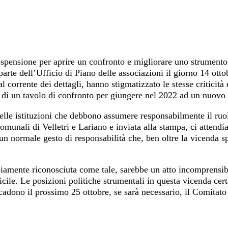
ospensione per aprire un confronto e migliorare uno strumen
arte dell’Ufficio di Piano delle associazioni il giorno 14 otto
 corrente dei dettagli, hanno stigmatizzato le stesse criticità
ra di un tavolo di confronto per giungere nel 2022 ad un nuov
elle istituzioni che debbono assumere responsabilmente il ruo
Comunali di Velletri e Lariano e inviata alla stampa, ci attend
un normale gesto di responsabilità che, ben oltre la vicenda sp
piamente riconosciuta come tale, sarebbe un atto incomprensib
icile. Le posizioni politiche strumentali in questa vicenda cert
adono il prossimo 25 ottobre, se sarà necessario, il Comitato è