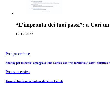
“L’impronta dei tuoi passi”: a Cori un
12/12/2023
Post precedente
Shanky per il sociale: omaggio a Pino Daniele con “Na tazzulella e’ cafè”, obiettivo de
Post successivo
Torna in funzione la fontana di Piazza Cairoli