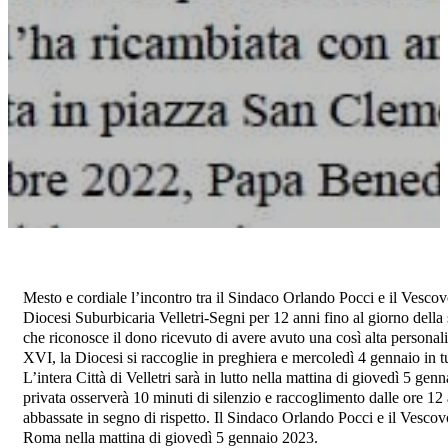
Mesto e cordiale l’incontro tra il Sindaco Orlando Pocci e il Vesco
Diocesi Suburbicaria Velletri-Segni per 12 anni fino al giorno della
che riconosce il dono ricevuto di avere avuto una così alta persona
XVI, la Diocesi si raccoglie in preghiera e mercoledì 4 gennaio in tu
L’intera Città di Velletri sarà in lutto nella mattina di giovedì 5 ge
privata osserverà 10 minuti di silenzio e raccoglimento dalle ore 12 
abbassate in segno di rispetto. Il Sindaco Orlando Pocci e il Vesc
Roma nella mattina di giovedì 5 gennaio 2023.