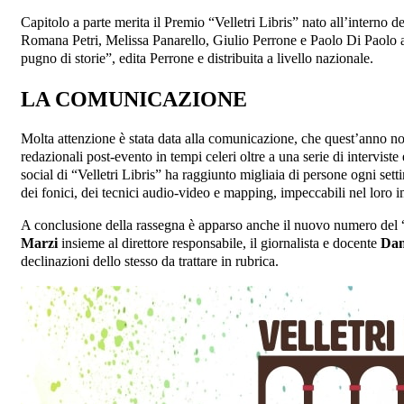
Capitolo a parte merita il Premio “Velletri Libris” nato all’interno 
Romana Petri, Melissa Panarello, Giulio Perrone e Paolo Di Paolo anc
pugno di storie”, edita Perrone e distribuita a livello nazionale.
LA COMUNICAZIONE
Molta attenzione è stata data alla comunicazione, che quest’anno nonos
redazionali post-evento in tempi celeri oltre a una serie di interviste
social di “Velletri Libris” ha raggiunto migliaia di persone ogni setti
dei fonici, dei tecnici audio-video e mapping, impeccabili nel loro
A conclusione della rassegna è apparso anche il nuovo numero del 
Marzi
insieme al direttore responsabile, il giornalista e docente
Dan
declinazioni dello stesso da trattare in rubrica.