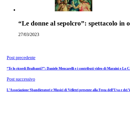
“Le donne al sepolcro”: spettacolo in o
27/03/2023
Post precedente
“Te lo ricordi Braibanti?”: Daniele Mencarelli e i contributi video di Maraini e Lo 
Post successivo
L’Associazione Sbandieratori e Musici di Velletri presente alla Festa dell’Uva e dei 