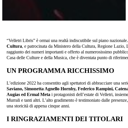
“Velletri Libris” è ormai una realtà indiscutibile sul piano nazionale
Cultura
, e patrocinata da Ministero della Cultura, Regione Lazio
raggiunto dei numeri importanti e offerto al numerosissimo pubblico s
Casa delle Culture e della Musica, che è diventata punto di riferimento
UN PROGRAMMA RICCHISSIMO
L’edizione 2022 ha consentito agli spettatori di abbracciare una serie
Saviano, Simonetta Agnello Hornby, Federico Rampini, Catena 
Augias ed Ermal Meta
i protagonisti dell’estate di Velletri, insi
Murrali e tanti altri. L’alto gradimento è testimoniato dalle presen
una storicità di appena cinque anni.
I RINGRAZIAMENTI DEI TITOLARI