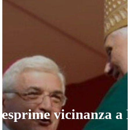
ri esprime vicinanza 