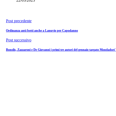
22/03/2023
Post precedente
Ordinanza anti-botti anche a Lanuvio per Capodanno
Post successivo
Bonolis, Zazzaroni e De Giovanni i primi tre autori del gennaio targato Mondadori V