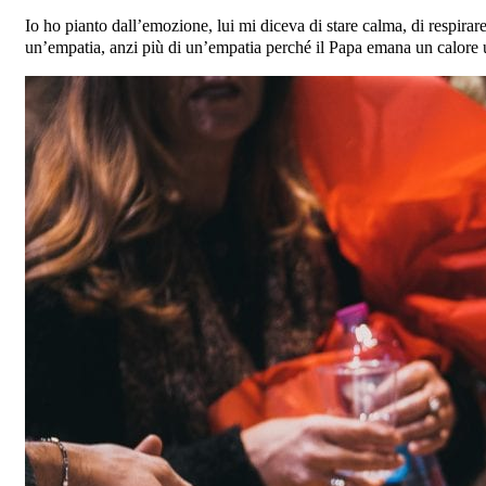
Io ho pianto dall’emozione, lui mi diceva di stare calma, di respi
un’empatia, anzi più di un’empatia perché il Papa emana un calore 