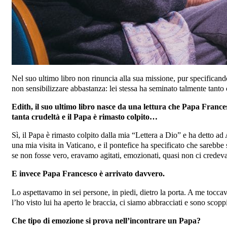
Nel suo ultimo libro non rinuncia alla sua missione, pur specificand
non sensibilizzare abbastanza: lei stessa ha seminato talmente tanto
Edith, il suo ultimo libro nasce da una lettura che Papa Francesc
tanta crudeltà e il Papa è rimasto colpito…
Sì, il Papa è rimasto colpito dalla mia “Lettera a Dio” e ha detto a
una mia visita in Vaticano, e il pontefice ha specificato che sarebb
se non fosse vero, eravamo agitati, emozionati, quasi non ci crede
E invece Papa Francesco è arrivato davvero.
Lo aspettavamo in sei persone, in piedi, dietro la porta. A me tocc
l’ho visto lui ha aperto le braccia, ci siamo abbracciati e sono scopp
Che tipo di emozione si prova nell’incontrare un Papa?