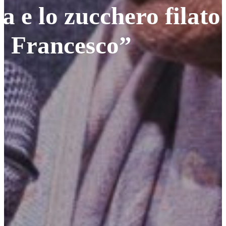
a e lo zucchero filato:
no Francesco”