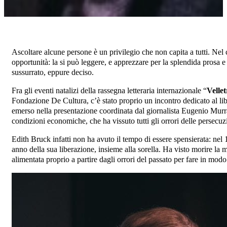
Ascoltare alcune persone è un privilegio che non capita a tutti. Nel
opportunità: la si può leggere, e apprezzare per la splendida prosa e
sussurrato, eppure deciso.
Fra gli eventi natalizi della rassegna letteraria internazionale “
Velle
Fondazione De Cultura, c’è stato proprio un incontro dedicato al l
emerso nella presentazione coordinata dal giornalista Eugenio Murra
condizioni economiche, che ha vissuto tutti gli orrori delle persecuz
Edith Bruck infatti non ha avuto il tempo di essere spensierata: nel
anno della sua liberazione, insieme alla sorella. Ha visto morire la m
alimentata proprio a partire dagli orrori del passato per fare in modo