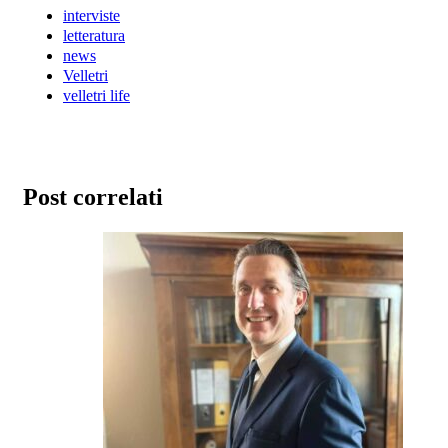
interviste
letteratura
news
Velletri
velletri life
Post correlati